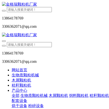
13864178769
3306362071@qq.com
13864178769
3306362071@qq.com
网站首页
生物质颗粒机械
木屑颗粒机
秸秆颗粒机
产品中心
全部
生物质颗粒机械
木屑颗粒机
饲料颗粒机
秸秆颗粒机
配套设备
烘干设备
粉碎设备