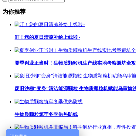
为你推荐
叮！您的夏日清凉补给上线啦~
夏季创业正当时！生物质颗粒机生产线实地考察避坑全攻
废旧沙柳“变身”清洁能源颗粒 生物质颗粒机赋能乌审旗沙
生物质颗粒筑牢冬季供热防线