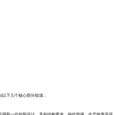
由以下几个核心部分组成：
采用新一代创新设计，具有结构紧凑、操作简便、生产效率高等