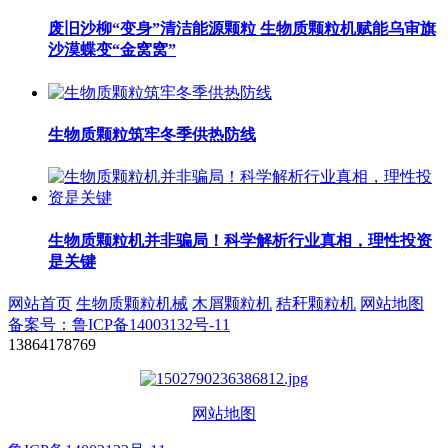
废旧沙柳“变身”清洁能源颗粒 生物质颗粒机赋能乌审旗
沙漠蝶变“金窝窝”
生物质颗粒筑牢冬季供热防线
生物质颗粒机并非骗局！科学解析行业真相，理性投资
是关键
网站首页
生物质颗粒机械
木屑颗粒机
秸秆颗粒机
网站地图
备案号：鲁ICP备14003132号-11
13864178769
网站地图