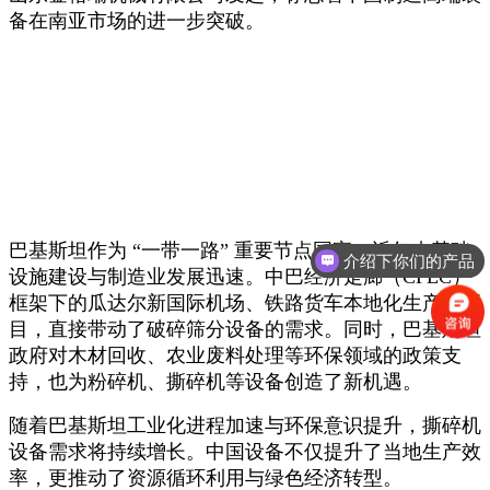
备在南亚市场的进一步突破。
巴基斯坦作为 “一带一路” 重要节点国家，近年来基础
介绍下你们的产品
设施建设与制造业发展迅速。中巴经济走廊（CPEC）
框架下的瓜达尔新国际机场、铁路货车本地化生产等项
目，直接带动了破碎筛分设备的需求。同时，巴基斯坦
政府对木材回收、农业废料处理等环保领域的政策支
持，也为粉碎机、撕碎机等设备创造了新机遇。
随着巴基斯坦工业化进程加速与环保意识提升，撕碎机
设备需求将持续增长。中国设备不仅提升了当地生产效
率，更推动了资源循环利用与绿色经济转型。