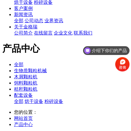
烘干设备
粉碎设备
客户案例
新闻资讯
全部
公司动态
业界资讯
关于金格瑞
公司简介
在线留言
企业文化
联系我们
产品中心
介绍下你们的产品
全部
生物质颗粒机械
木屑颗粒机
饲料颗粒机
秸秆颗粒机
配套设备
全部
烘干设备
粉碎设备
您的位置：
网站首页
产品中心